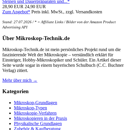
Steinen und Dauerpräparaten und...*
28,90 EUR
24,90 EUR
Zum Angebot*
Preis inkl. MwSt., zzgl. Versandkosten
Stand: 27.07.2026 / * = Affiliate Links / Bilder von der Amazon Product
Advertising API
Über Mikroskop-Technik.de
Mikroskop-Technik.de ist mein persönliches Projekt rund um die
faszinierende Welt der Mikroskopie – verständlich erklärt für
Einsteiger, Hobby-Mikroskopiker und Schüler. Ein Artikel dieser
Seite wurde sogar in einem bayerischen Schulbuch (C.C. Buchner
Verlag) zitiert.
Mehr über mich →
Kategorien
Mikroskop-Grundlagen
Mikroskop-Typen
Mikroskopie-Verfahren
Mikroskopieren in der Praxis
Physikalische Grundlagen
Zubehör & Kaufberatung