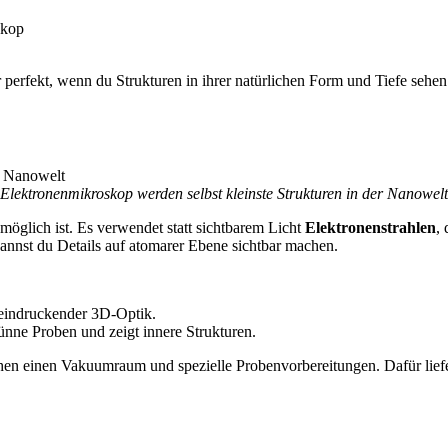
skop
perfekt, wenn du Strukturen in ihrer natürlichen Form und Tiefe sehen
Elektronenmikroskop werden selbst kleinste Strukturen in der Nanowelt 
möglich ist. Es verwendet statt sichtbarem Licht
Elektronenstrahlen
,
nnst du Details auf atomarer Ebene sichtbar machen.
eeindruckender 3D-Optik.
dünne Proben und zeigt innere Strukturen.
en einen Vakuumraum und spezielle Probenvorbereitungen. Dafür liefern