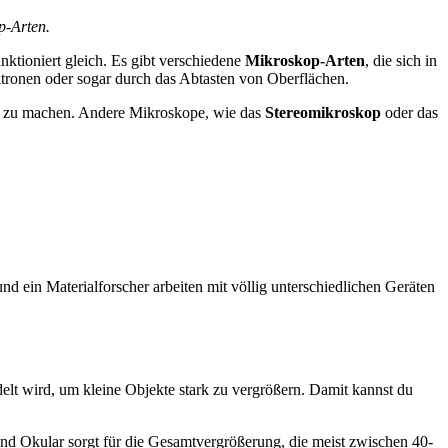
p-Arten.
nktioniert gleich. Es gibt verschiedene
Mikroskop-Arten
, die sich in
ektronen oder sogar durch das Abtasten von Oberflächen.
ar zu machen. Andere Mikroskope, wie das
Stereomikroskop
oder das
nd ein Materialforscher arbeiten mit völlig unterschiedlichen Geräten
delt wird, um kleine Objekte stark zu vergrößern. Damit kannst du
nd Okular sorgt für die Gesamtvergrößerung, die meist zwischen 40-