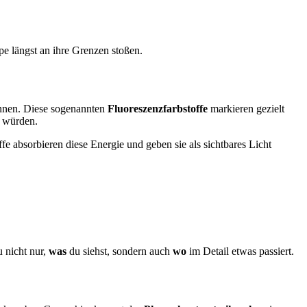
e längst an ihre Grenzen stoßen.
ginnen. Diese sogenannten
Fluoreszenzfarbstoffe
markieren gezielt
n würden.
e absorbieren diese Energie und geben sie als sichtbares Licht
u nicht nur,
was
du siehst, sondern auch
wo
im Detail etwas passiert.