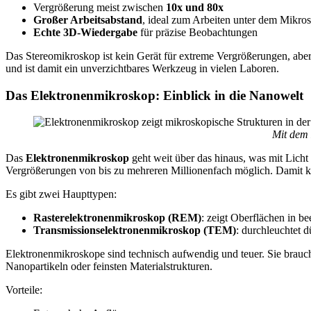
Vergrößerung meist zwischen
10x und 80x
Großer Arbeitsabstand
, ideal zum Arbeiten unter dem Mikro
Echte 3D-Wiedergabe
für präzise Beobachtungen
Das Stereomikroskop ist kein Gerät für extreme Vergrößerungen, aber 
und ist damit ein unverzichtbares Werkzeug in vielen Laboren.
Das Elektronenmikroskop: Einblick in die Nanowelt
Mit dem 
Das
Elektronenmikroskop
geht weit über das hinaus, was mit Licht 
Vergrößerungen von bis zu mehreren Millionenfach möglich. Damit ka
Es gibt zwei Haupttypen:
Rasterelektronenmikroskop (REM)
: zeigt Oberflächen in b
Transmissionselektronenmikroskop (TEM)
: durchleuchtet 
Elektronenmikroskope sind technisch aufwendig und teuer. Sie brauch
Nanopartikeln oder feinsten Materialstrukturen.
Vorteile: