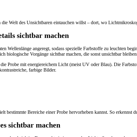
die Welt des Unsichtbaren eintauchen willst – dort, wo Lichtmikroskop
tails sichtbar machen
ten Wellenlänge angeregt, sodass spezielle Farbstoffe zu leuchten be
ich biologische Vorgänge sichtbar machen, die sonst unsichtbar bleibe
 die Probe mit energiereichem Licht (meist UV oder Blau). Die Farbstoff
ntrastreiche, farbige Bilder.
zielt bestimmte Bereiche einer Probe hervorheben kannst. So erkennst d
es sichtbar machen