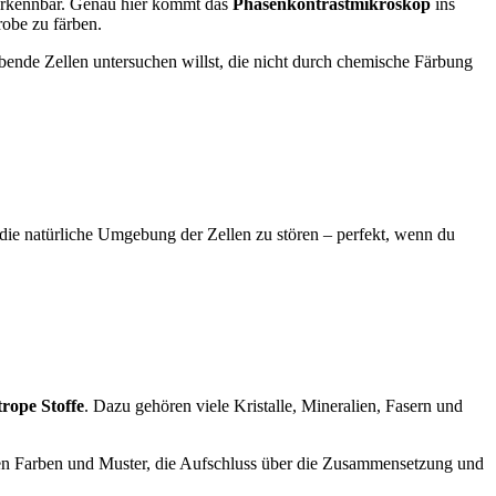
 erkennbar. Genau hier kommt das
Phasenkontrastmikroskop
ins
robe zu färben.
ebende Zellen untersuchen willst, die nicht durch chemische Färbung
die natürliche Umgebung der Zellen zu stören – perfekt, wenn du
trope Stoffe
. Dazu gehören viele Kristalle, Mineralien, Fasern und
heinen Farben und Muster, die Aufschluss über die Zusammensetzung und