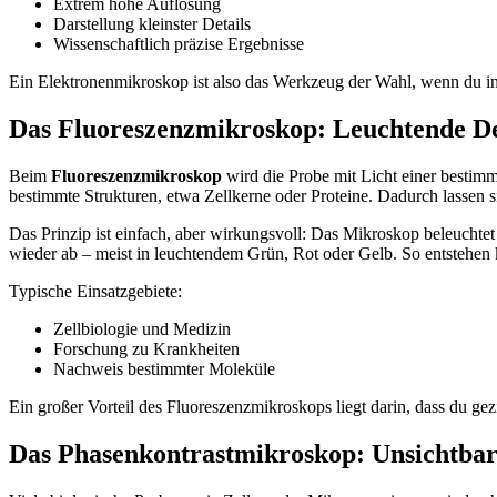
Extrem hohe Auflösung
Darstellung kleinster Details
Wissenschaftlich präzise Ergebnisse
Ein Elektronenmikroskop ist also das Werkzeug der Wahl, wenn du in 
Das Fluoreszenzmikroskop: Leuchtende De
Beim
Fluoreszenzmikroskop
wird die Probe mit Licht einer bestimm
bestimmte Strukturen, etwa Zellkerne oder Proteine. Dadurch lassen s
Das Prinzip ist einfach, aber wirkungsvoll: Das Mikroskop beleuchtet
wieder ab – meist in leuchtendem Grün, Rot oder Gelb. So entstehen ko
Typische Einsatzgebiete:
Zellbiologie und Medizin
Forschung zu Krankheiten
Nachweis bestimmter Moleküle
Ein großer Vorteil des Fluoreszenzmikroskops liegt darin, dass du ge
Das Phasenkontrastmikroskop: Unsichtbar