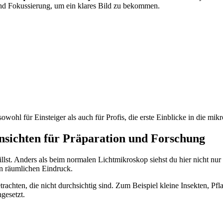
 und Fokussierung, um ein klares Bild zu bekommen.
wohl für Einsteiger als auch für Profis, die erste Einblicke in die mik
nsichten für Präparation und Forschung
llst. Anders als beim normalen Lichtmikroskop siehst du hier nicht nur
en räumlichen Eindruck.
chten, die nicht durchsichtig sind. Zum Beispiel kleine Insekten, Pfla
gesetzt.