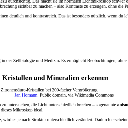
ahezu durchsichtig. Das macht sie im normalen Lichtmikroskop schwer
htbrechung sichtbar zu machen – also Kontraste zu erzeugen, ohne die P
nen deutlich und kontrastreich. Das ist besonders nützlich, wenn du l
 in der Zellbiologie und Medizin. Es ermöglicht Beobachtungen, ohne 
n Kristallen und Mineralien erkennen
Jan Homann
, Public domain, via Wikimedia Commons
en zu untersuchen, die Licht unterschiedlich brechen – sogenannte
aniso
t dieses Mikroskop ideal.
robe, wird es je nach Struktur unterschiedlich verändert. Dadurch ersc