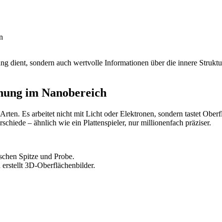
n
g dient, sondern auch wertvolle Informationen über die innere Struktur 
chung im Nanobereich
en. Es arbeitet nicht mit Licht oder Elektronen, sondern tastet Oberf
hiede – ähnlich wie ein Plattenspieler, nur millionenfach präziser.
schen Spitze und Probe.
erstellt 3D-Oberflächenbilder.