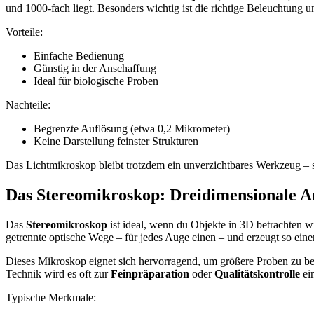
und 1000-fach liegt. Besonders wichtig ist die richtige Beleuchtung
Vorteile:
Einfache Bedienung
Günstig in der Anschaffung
Ideal für biologische Proben
Nachteile:
Begrenzte Auflösung (etwa 0,2 Mikrometer)
Keine Darstellung feinster Strukturen
Das Lichtmikroskop bleibt trotzdem ein unverzichtbares Werkzeug – so
Das Stereomikroskop: Dreidimensionale A
Das
Stereomikroskop
ist ideal, wenn du Objekte in 3D betrachten wi
getrennte optische Wege – für jedes Auge einen – und erzeugt so ein
Dieses Mikroskop eignet sich hervorragend, um größere Proben zu betra
Technik wird es oft zur
Feinpräparation
oder
Qualitätskontrolle
ein
Typische Merkmale: