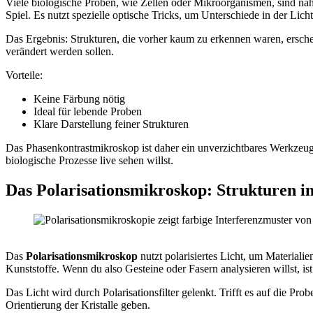
Viele biologische Proben, wie Zellen oder Mikroorganismen, sind n
Spiel. Es nutzt spezielle optische Tricks, um Unterschiede in der Lic
Das Ergebnis: Strukturen, die vorher kaum zu erkennen waren, erschei
verändert werden sollen.
Vorteile:
Keine Färbung nötig
Ideal für lebende Proben
Klare Darstellung feiner Strukturen
Das Phasenkontrastmikroskop ist daher ein unverzichtbares Werkzeug
biologische Prozesse live sehen willst.
Das Polarisationsmikroskop: Strukturen i
Das
Polarisationsmikroskop
nutzt polarisiertes Licht, um Materiali
Kunststoffe. Wenn du also Gesteine oder Fasern analysieren willst, is
Das Licht wird durch Polarisationsfilter gelenkt. Trifft es auf die P
Orientierung der Kristalle geben.